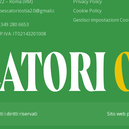
22 – Roma (RM)
Privacy Policy
pescatoriostia2.0@gmail.c
Cookie Policy
Gestisci impostazioni Coo
 349 280 6653
./P.IVA: IT02143201008
i diritti riservati
Sito web 