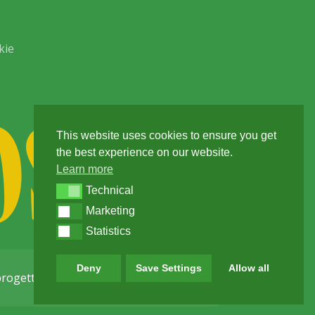
kie
This website uses cookies to ensure you get
the best experience on our website.
Learn more
Technical
Technical
Marketing
Marketing
Statistics
Statistics
Deny
Save Settings
Allow all
progettato e sviluppato da
Ziken Labs