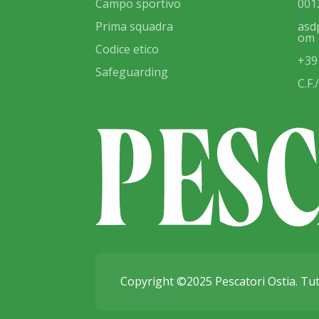
Campo sportivo
001
Prima squadra
asd
om
Codice etico
+39
Safeguarding
C.F
Copyright ©2025 Pescatori Ostia. Tutti 