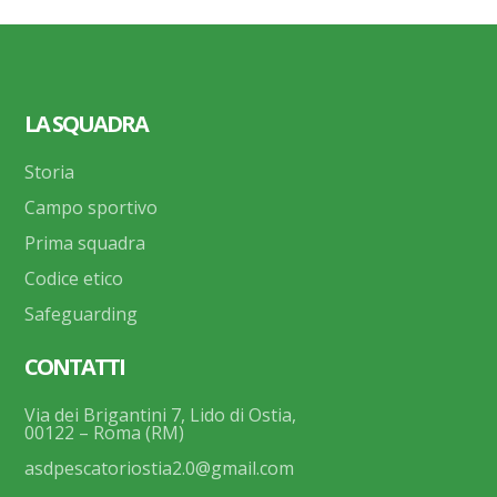
LA SQUADRA
Storia
Campo sportivo
Prima squadra
Codice etico
Safeguarding
CONTATTI
Via dei Brigantini 7, Lido di Ostia,
00122 – Roma (RM)
asdpescatoriostia2.0@gmail.com