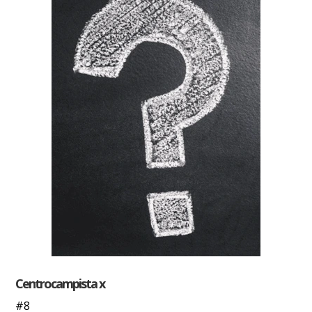
Centrocampista x
#8