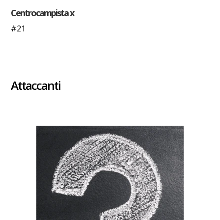
Centrocampista x
#21
Attaccanti