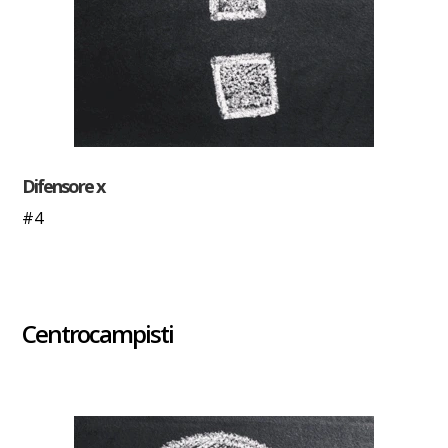
Difensore x
#4
Centrocampisti