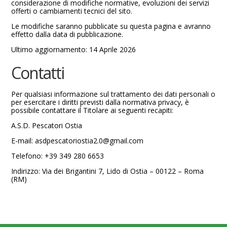
considerazione di modifiche normative, evoluzioni dei servizi
offerti o cambiamenti tecnici del sito.
Le modifiche saranno pubblicate su questa pagina e avranno
effetto dalla data di pubblicazione.
Ultimo aggiornamento: 14 Aprile 2026
Contatti
Per qualsiasi informazione sul trattamento dei dati personali o
per esercitare i diritti previsti dalla normativa privacy, è
possibile contattare il Titolare ai seguenti recapiti:
A.S.D. Pescatori Ostia
E-mail: asdpescatoriostia2.0@gmail.com
Telefono: +39 349 280 6653
Indirizzo: Via dei Brigantini 7, Lido di Ostia – 00122 – Roma
(RM)