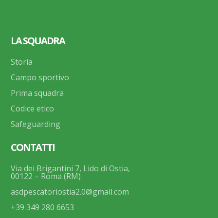
LA SQUADRA
Storia
Campo sportivo
Prima squadra
Codice etico
Safeguarding
CONTATTI
Via dei Brigantini 7, Lido di Ostia,
00122 – Roma (RM)
asdpescatoriostia2.0@gmail.com
+39 349 280 6653