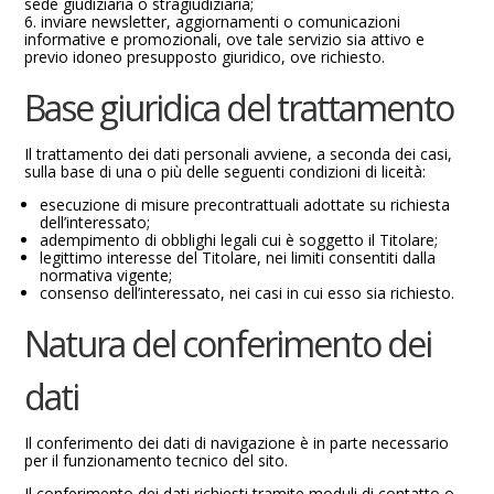
sede giudiziaria o stragiudiziaria;
inviare newsletter, aggiornamenti o comunicazioni
informative e promozionali, ove tale servizio sia attivo e
previo idoneo presupposto giuridico, ove richiesto.
Base giuridica del trattamento
Il trattamento dei dati personali avviene, a seconda dei casi,
sulla base di una o più delle seguenti condizioni di liceità:
esecuzione di misure precontrattuali adottate su richiesta
dell’interessato;
adempimento di obblighi legali cui è soggetto il Titolare;
legittimo interesse del Titolare, nei limiti consentiti dalla
normativa vigente;
consenso dell’interessato, nei casi in cui esso sia richiesto.
Natura del conferimento dei
dati
Il conferimento dei dati di navigazione è in parte necessario
per il funzionamento tecnico del sito.
Il conferimento dei dati richiesti tramite moduli di contatto o